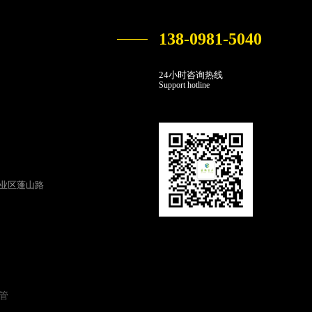
138-0981-5040
24小时咨询热线
Support hotline
业区蓬山路
管