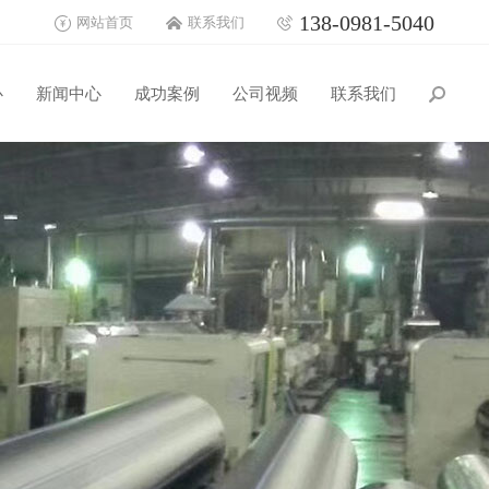
138-0981-5040
网站首页
联系我们
心
新闻中心
成功案例
公司视频
联系我们