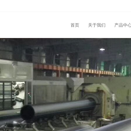
首页
关于我们
产品中