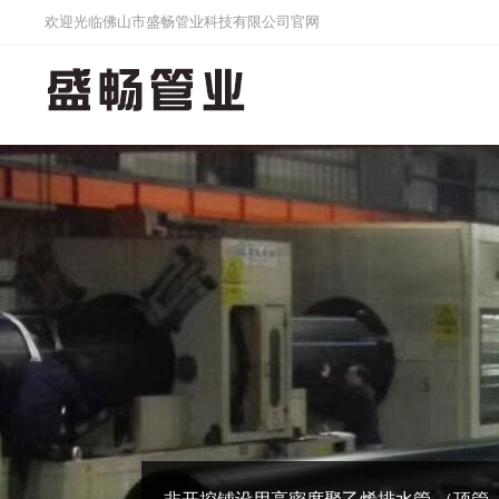
欢迎光临佛山市盛畅管业科技有限公司官网