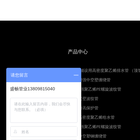
产品中心
非开挖铺设用高密度聚乙烯排水管 （顶
请您留言
HDPE增强中空壁缠绕管
盛畅管业13809815040
内肋增强聚乙烯PE螺旋波纹管
HDPE双壁波纹管
HDPE通讯保护管
HDPE高密度聚乙烯给水管
钢带增强聚乙烯PE螺旋波纹管
HDPE中空塑钢缠绕管