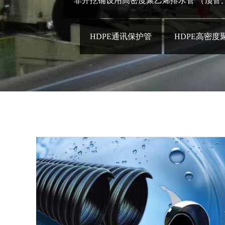
非开挖铺设用高密度聚乙烯排水管 （顶管
HDPE通讯保护管
HDPE高密度