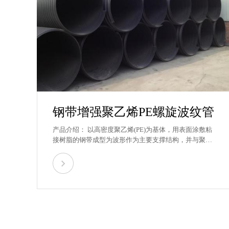
钢带增强聚乙烯PE螺旋波纹管
产品介绍： 以高密度聚乙烯(PE)为基体，用表面涂敷粘
接树脂的钢带成型为波形作为主要支撑结构，并与聚乙
烯材料缠绕复合成整体的双壁螺旋波纹管。埋地排水用
钢带增强聚乙烯（H...