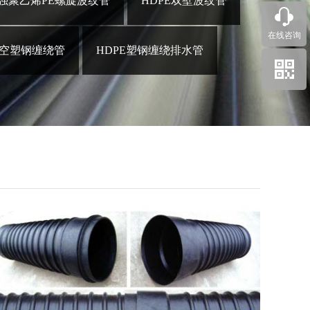
强聚乙烯PE螺旋波纹管
HDPE双壁波纹管
在线咨询
中空塑钢缠绕管
HDPE塑钢缠绕排水管