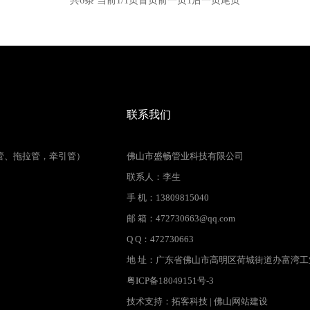
共6条 当前1/1页
首页
前一页
1
后一页
尾页
联系我们
管、拖拉管，牵引管）
佛山市盛畅管业科技有限公司
联系人：李生
手 机：13809815040
邮 箱：472730663@qq.com
Q Q：472730663
地 址：广东省佛山市高明区荷城街道办富湾工
粤ICP备18049151号-3
技术支持：
拓客科技
|
佛山网站建设