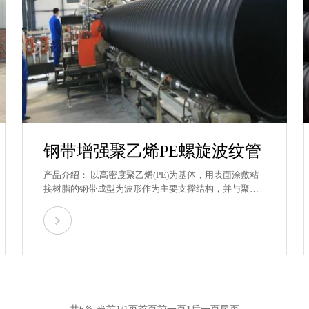
钢带增强聚乙烯PE螺旋波纹管
产品介绍： 以高密度聚乙烯(PE)为基体，用表面涂敷粘
接树脂的钢带成型为波形作为主要支撑结构，并与聚乙
烯材料缠绕复合成整体的双壁螺旋波纹管。埋地排水用
钢带增强聚乙烯（H...