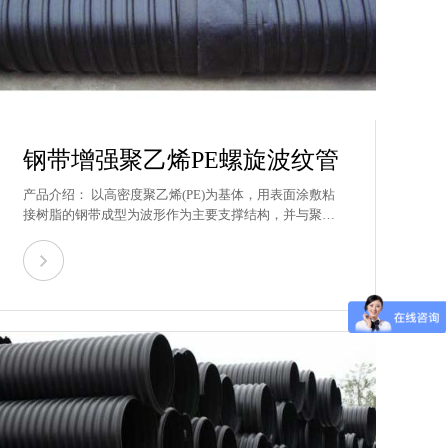
钢带增强聚乙烯PE螺旋波纹管
产品介绍： 以高密度聚乙烯(PE)为基体，用表面涂敷粘
接树脂的钢带成型为波形作为主要支撑结构，并与聚乙
烯材料缠绕复合成整体的双壁螺旋波纹管。埋地排水用
钢带增强聚乙烯（H...