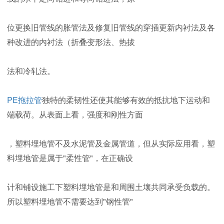
位更换旧管线的胀管法及修复旧管线的穿插更新内衬法及各
种改进的内衬法（折叠变形法、热拔
法和冷轧法。
PE拖拉管
独特的柔韧性还使其能够有效的抵抗地下运动和
端载荷。从表面上看，强度和刚性方面
，塑料埋地管不及水泥管及金属管道，但从实际应用看，塑
料埋地管是属于"柔性管"，在正确设
计和铺设施工下塑料埋地管是和周围土壤共同承受负载的。
所以塑料埋地管不需要达到"钢性管"