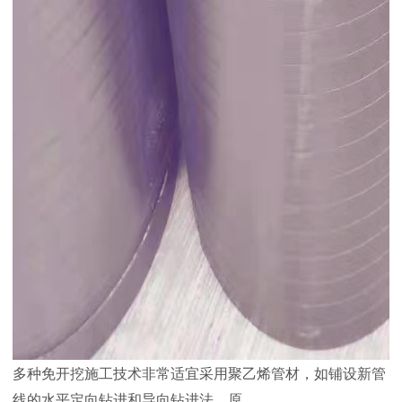
多种免开挖施工技术非常适宜采用聚乙烯管材，如铺设新管
线的水平定向钻进和导向钻进法，原