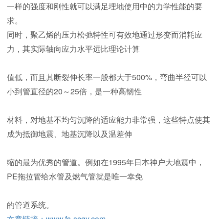
一样的强度和刚性就可以满足埋地使用中的力学性能的要
求。
同时，聚乙烯的压力松弛特性可有效地通过形变而消耗应
力，其实际轴向应力水平远比理论计算
值低，而且其断裂伸长率一般都大于500%，弯曲半径可以
小到管直径的20～25倍，是一种高韧性
材料，对地基不均匀沉降的适应能力非常强，这些特点使其
成为抵御地震、地基沉降以及温差伸
缩的最为优秀的管道。例如在1995年日本神户大地震中，
PE拖拉管给水管及燃气管就是唯一幸免
的管道系统。
文章链接：www.fs-scgy.com